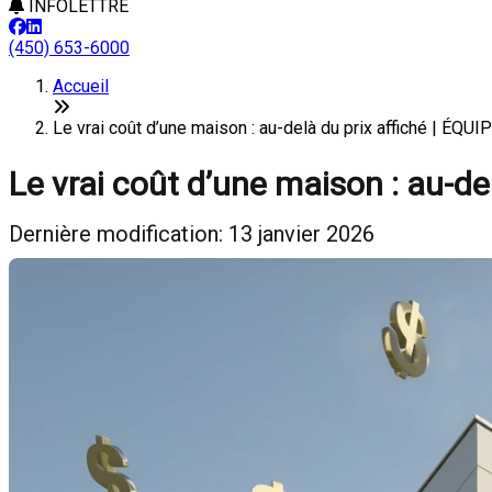
INFOLETTRE
(450) 653-6000
Accueil
Le vrai coût d’une maison : au-delà du prix affiché | É
Le vrai coût d’une maison : au-del
Dernière modification: 13 janvier 2026