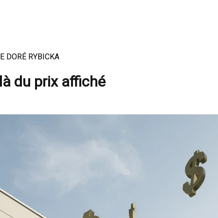
QUIPE DORÉ RYBICKA
à du prix affiché