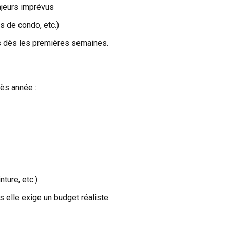
ajeurs imprévus
s de condo, etc.)
rs dès les premières semaines.
rès année :
nture, etc.)
 elle exige un budget réaliste.