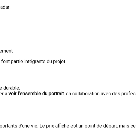
adar :
lement
font partie intégrante du projet.
e durable.
er à
voir l’ensemble du portrait
, en collaboration avec des profe
ortants d’une vie. Le prix affiché est un point de départ, mais ce