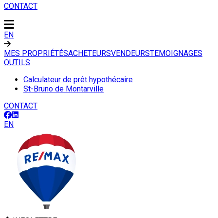
CONTACT
EN
MES PROPRIÉTÉS
ACHETEURS
VENDEURS
TEMOIGNAGES
OUTILS
Calculateur de prêt hypothécaire
St-Bruno de Montarville
CONTACT
EN