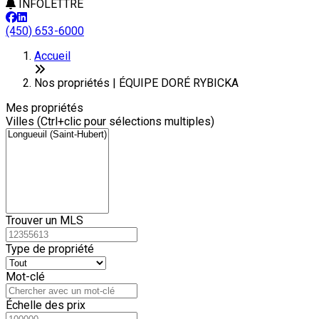
INFOLETTRE
(450) 653-6000
+
Accueil
−
Nos propriétés | ÉQUIPE DORÉ RYBICKA
Mes propriétés
Villes (Ctrl+clic pour sélections multiples)
Trouver un MLS
Type de propriété
Mot-clé
Échelle des prix