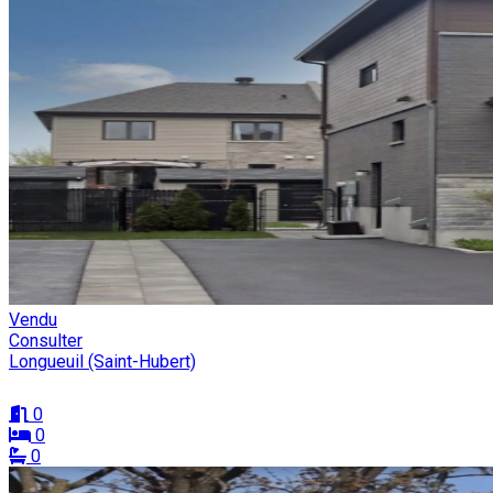
Vendu
Consulter
Longueuil (Saint-Hubert)
0
0
0