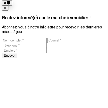
Close
✕
Restez informé(e) sur le marché immobilier !
Abonnez-vous à notre infolettre pour recevoir les dernières
mises à jour.
Envoyer