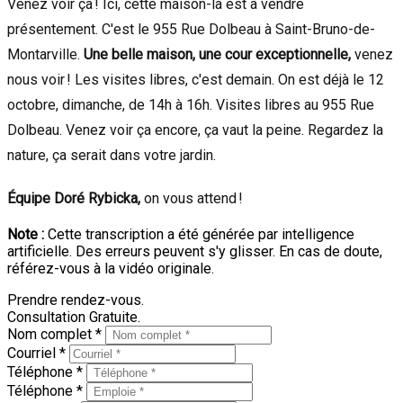
Venez voir ça ! Ici, cette maison-là est à vendre
présentement. C'est le 955 Rue Dolbeau à Saint-Bruno-de-
Montarville.
Une belle maison, une cour exceptionnelle,
venez
nous voir ! Les visites libres, c'est demain. On est déjà le 12
octobre, dimanche, de 14h à 16h. Visites libres au 955 Rue
Dolbeau. Venez voir ça encore, ça vaut la peine. Regardez la
nature, ça serait dans votre jardin.
Équipe Doré Rybicka,
on vous attend !
Note :
Cette transcription a été générée par intelligence
artificielle. Des erreurs peuvent s'y glisser. En cas de doute,
référez-vous à la vidéo originale.
Prendre rendez-vous.
Consultation Gratuite.
Nom complet *
Courriel *
Téléphone *
Téléphone *