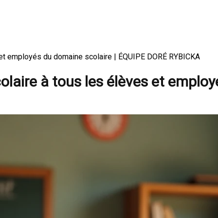
es et employés du domaine scolaire | ÉQUIPE DORÉ RYBICKA
laire à tous les élèves et emplo