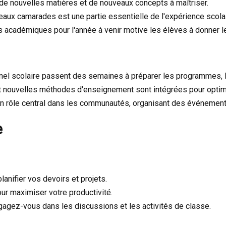
 de nouvelles matières et de nouveaux concepts à maîtriser.
eaux camarades est une partie essentielle de l'expérience scolai
s académiques pour l'année à venir motive les élèves à donner 
nel scolaire passent des semaines à préparer les programmes, le
 nouvelles méthodes d'enseignement sont intégrées pour optimi
n rôle central dans les communautés, organisant des événements 
e
lanifier vos devoirs et projets.
ur maximiser votre productivité.
gagez-vous dans les discussions et les activités de classe.