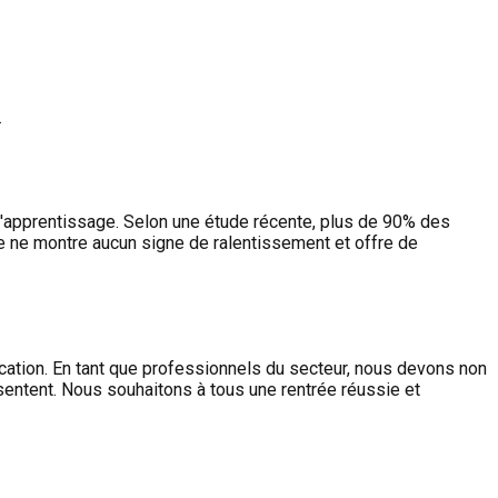
.
 d'apprentissage. Selon une étude récente, plus de 90% des
e ne montre aucun signe de ralentissement et offre de
cation. En tant que professionnels du secteur, nous devons non
ésentent. Nous souhaitons à tous une rentrée réussie et