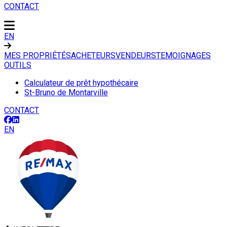
CONTACT
EN
MES PROPRIÉTÉS
ACHETEURS
VENDEURS
TEMOIGNAGES
OUTILS
Calculateur de prêt hypothécaire
St-Bruno de Montarville
CONTACT
EN