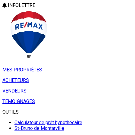
INFOLETTRE
MES PROPRIÉTÉS
ACHETEURS
VENDEURS
TEMOIGNAGES
OUTILS
Calculateur de prêt hypothécaire
St-Bruno de Montarville