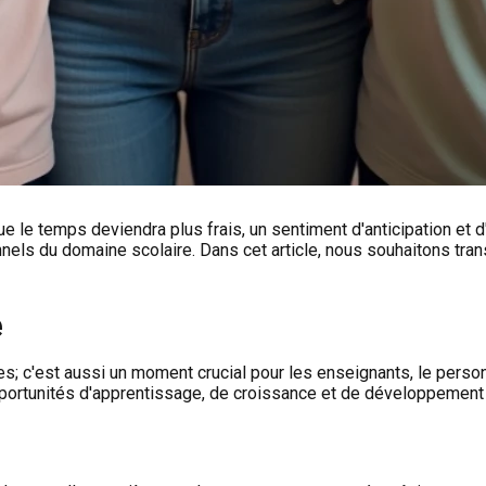
le temps deviendra plus frais, un sentiment d'anticipation et d'e
nels du domaine scolaire. Dans cet article, nous souhaitons tra
e
es; c'est aussi un moment crucial pour les enseignants, le person
opportunités d'apprentissage, de croissance et de développement