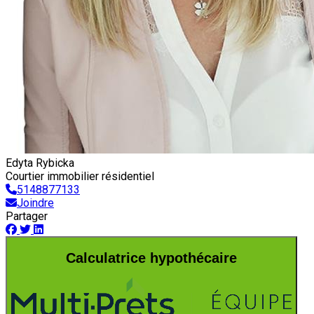
Edyta Rybicka
Courtier immobilier résidentiel
5148877133
Joindre
Partager
Calculatrice hypothécaire