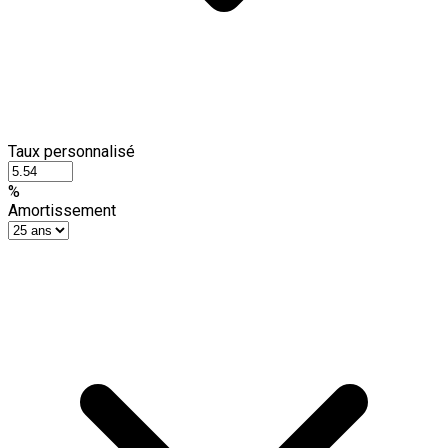
Taux personnalisé
%
Amortissement