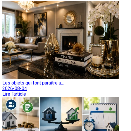
Les objets qui font paraître u...
2026-08-04
Lire l'article