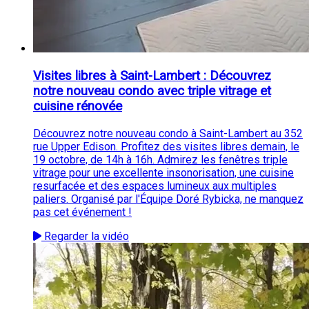
Visites libres à Saint-Lambert : Découvrez
notre nouveau condo avec triple vitrage et
cuisine rénovée
Découvrez notre nouveau condo à Saint-Lambert au 352
rue Upper Edison. Profitez des visites libres demain, le
19 octobre, de 14h à 16h. Admirez les fenêtres triple
vitrage pour une excellente insonorisation, une cuisine
resurfacée et des espaces lumineux aux multiples
paliers. Organisé par l'Équipe Doré Rybicka, ne manquez
pas cet événement !
Regarder la vidéo