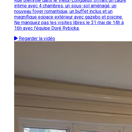
Rue Bienville dans le Vieux-Longueuil, offrant un cadre
intime avec 4 chambres, un sous-sol aménagé, un
nouveau foyer romantique, un buffet inclus et un
magnifique espace extérieur avec gazebo et piscine.
Ne manquez pas les visites libres le 31 mai de 14h à
16h avec l'équipe Doré Rybicka.
Regarder la vidéo