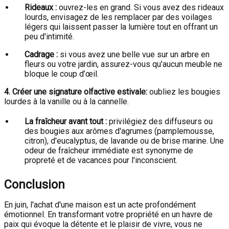
Rideaux :
ouvrez-les en grand. Si vous avez des rideaux
lourds, envisagez de les remplacer par des voilages
légers qui laissent passer la lumière tout en offrant un
peu d'intimité.
Cadrage :
si vous avez une belle vue sur un arbre en
fleurs ou votre jardin, assurez-vous qu'aucun meuble ne
bloque le coup d’œil.
4. Créer une signature olfactive estivale:
oubliez les bougies
lourdes à la vanille ou à la cannelle.
La fraîcheur avant tout :
privilégiez des diffuseurs ou
des bougies aux arômes d'agrumes (pamplemousse,
citron), d'eucalyptus, de lavande ou de brise marine. Une
odeur de fraîcheur immédiate est synonyme de
propreté et de vacances pour l'inconscient.
Conclusion
En juin, l'achat d'une maison est un acte profondément
émotionnel. En transformant votre propriété en un havre de
paix qui évoque la détente et le plaisir de vivre, vous ne