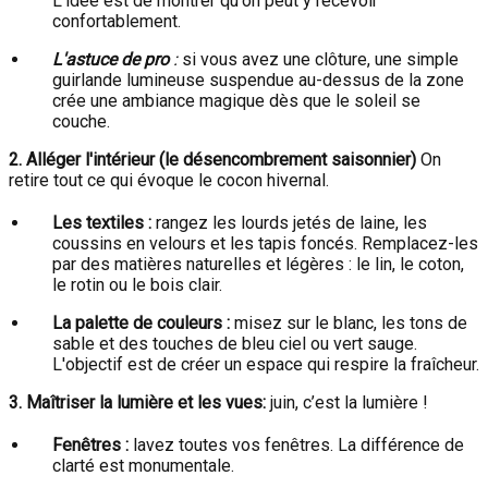
L'idée est de montrer qu'on peut y recevoir
confortablement.
L'astuce de pro
:
si vous avez une clôture, une simple
guirlande lumineuse suspendue au-dessus de la zone
crée une ambiance magique dès que le soleil se
couche.
2. Alléger l'intérieur (le désencombrement saisonnier)
On
retire tout ce qui évoque le cocon hivernal.
Les textiles :
rangez les lourds jetés de laine, les
coussins en velours et les tapis foncés. Remplacez-les
par des matières naturelles et légères : le lin, le coton,
le rotin ou le bois clair.
La palette de couleurs :
misez sur le blanc, les tons de
sable et des touches de bleu ciel ou vert sauge.
L'objectif est de créer un espace qui respire la fraîcheur.
3. Maîtriser la lumière et les vues:
juin, c’est la lumière !
Fenêtres :
lavez toutes vos fenêtres. La différence de
clarté est monumentale.