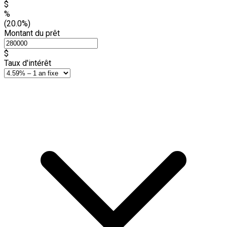
$
%
(20.0%)
Montant du prêt
$
Taux d'intérêt