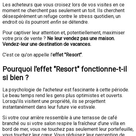
Les acheteurs que vous croisez lors de vos visites en ce
moment ne cherchent pas seulement un toit. Ils cherchent
désespérément un refuge contre le stress quotidien, un
endroit où ils pourront
enfin
se détendre.
Pour captiver leur attention et, potentiellement, maximiser
votre prix de vente ?
Ne leur vendez pas une maison.
Vendez-leur une destination de vacances.
C’est ce qu'on appelle l’
effet "Resort"
.
Pourquoi l'effet "Resort" fonctionne-t-il
si bien ?
La psychologie de l'acheteur est fascinante à cette période.
Le beau temps rend les gens plus optimistes et ouverts.
Lorsqu'ils visitent une propriété, ils se projettent
instantanément dans leur future vie estivale.
Si votre cour arrière ressemble à une terrasse de café
branché ou si votre salon respire la fraîcheur d’une villa en
bord de mer, vous ne touchez pas seulement leur portefeuille,
vous touchez leur cœur. Vous réduisez leur perception de