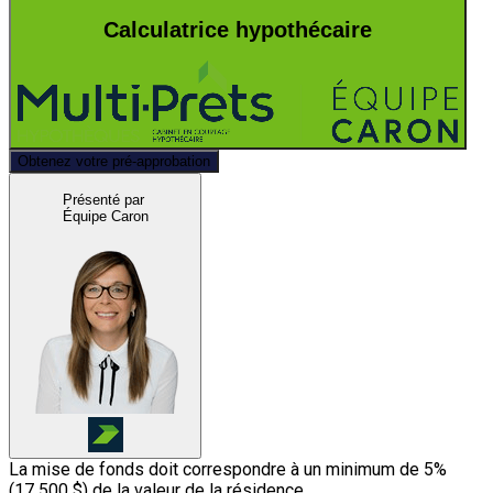
Calculatrice hypothécaire
Obtenez votre pré-approbation
Présenté par
Équipe Caron
La mise de fonds doit correspondre à un minimum de 5%
(
17 500 $
) de la valeur de la résidence.