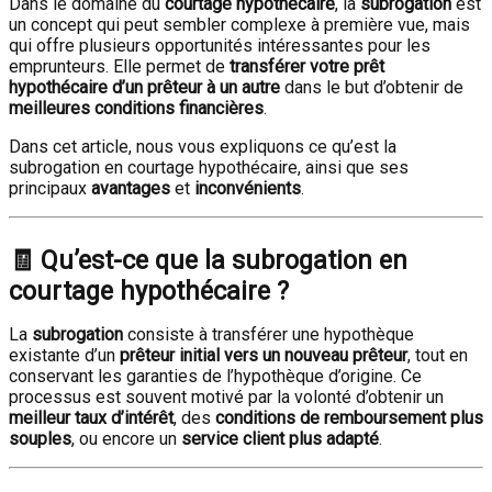
Dans le domaine du
courtage hypothécaire
, la
subrogation
est
un concept qui peut sembler complexe à première vue, mais
qui offre plusieurs opportunités intéressantes pour les
emprunteurs. Elle permet de
transférer votre prêt
hypothécaire d’un prêteur à un autre
dans le but d’obtenir de
meilleures conditions financières
.
Dans cet article, nous vous expliquons ce qu’est la
subrogation en courtage hypothécaire, ainsi que ses
principaux
avantages
et
inconvénients
.
🧾 Qu’est-ce que la subrogation en
courtage hypothécaire ?
La
subrogation
consiste à transférer une hypothèque
existante d’un
prêteur initial vers un nouveau prêteur
, tout en
conservant les garanties de l’hypothèque d’origine. Ce
processus est souvent motivé par la volonté d’obtenir un
meilleur taux d’intérêt
, des
conditions de remboursement plus
souples
, ou encore un
service client plus adapté
.