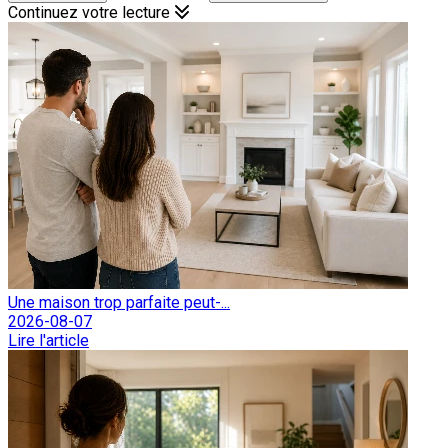
Continuez votre lecture
Une maison trop parfaite peut-...
2026-08-07
Lire l'article