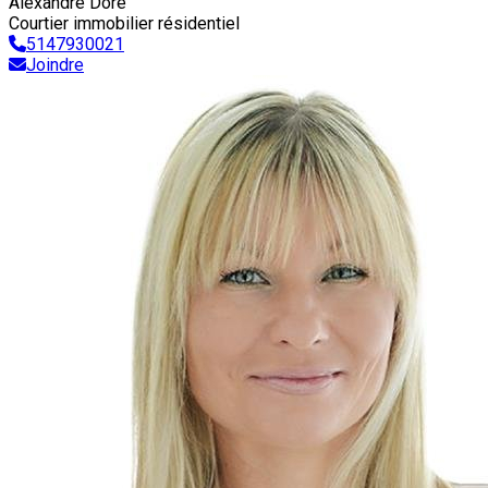
Alexandre Doré
Courtier immobilier résidentiel
5147930021
Joindre