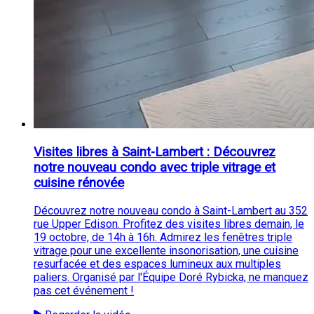
Visites libres à Saint-Lambert : Découvrez
notre nouveau condo avec triple vitrage et
cuisine rénovée
Découvrez notre nouveau condo à Saint-Lambert au 352
rue Upper Edison. Profitez des visites libres demain, le
19 octobre, de 14h à 16h. Admirez les fenêtres triple
vitrage pour une excellente insonorisation, une cuisine
resurfacée et des espaces lumineux aux multiples
paliers. Organisé par l'Équipe Doré Rybicka, ne manquez
pas cet événement !