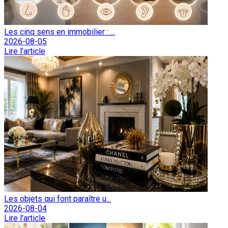
Les cinq sens en immobilier : ...
2026-08-05
Lire l'article
Les objets qui font paraître u...
2026-08-04
Lire l'article