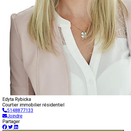
Edyta Rybicka
Courtier immobilier résidentiel
5148877133
Joindre
Partager