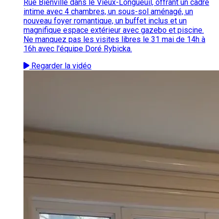
Rue Bienville dans le Vieux-Longueuil, offrant un cadre
intime avec 4 chambres, un sous-sol aménagé, un
nouveau foyer romantique, un buffet inclus et un
magnifique espace extérieur avec gazebo et piscine.
Ne manquez pas les visites libres le 31 mai de 14h à
16h avec l'équipe Doré Rybicka.
Regarder la vidéo