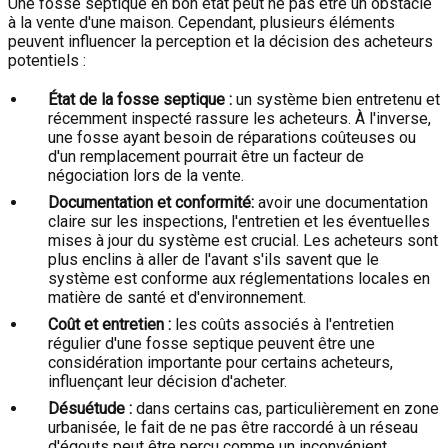
Une fosse septique en bon état peut ne pas être un obstacle
à la vente d'une maison. Cependant, plusieurs éléments
peuvent influencer la perception et la décision des acheteurs
potentiels :
État de la fosse septique :
un système bien entretenu et
récemment inspecté rassure les acheteurs. À l'inverse,
une fosse ayant besoin de réparations coûteuses ou
d'un remplacement pourrait être un facteur de
négociation lors de la vente.
Documentation et conformité:
avoir une documentation
claire sur les inspections, l'entretien et les éventuelles
mises à jour du système est crucial. Les acheteurs sont
plus enclins à aller de l'avant s'ils savent que le
système est conforme aux réglementations locales en
matière de santé et d'environnement.
Coût et entretien :
les coûts associés à l'entretien
régulier d'une fosse septique peuvent être une
considération importante pour certains acheteurs,
influençant leur décision d'acheter.
Désuétude :
dans certains cas, particulièrement en zone
urbanisée, le fait de ne pas être raccordé à un réseau
d'égouts peut être perçu comme un inconvénient.