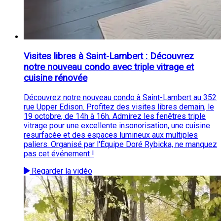
Visites libres à Saint-Lambert : Découvrez
notre nouveau condo avec triple vitrage et
cuisine rénovée
Découvrez notre nouveau condo à Saint-Lambert au 352
rue Upper Edison. Profitez des visites libres demain, le
19 octobre, de 14h à 16h. Admirez les fenêtres triple
vitrage pour une excellente insonorisation, une cuisine
resurfacée et des espaces lumineux aux multiples
paliers. Organisé par l'Équipe Doré Rybicka, ne manquez
pas cet événement !
Regarder la vidéo