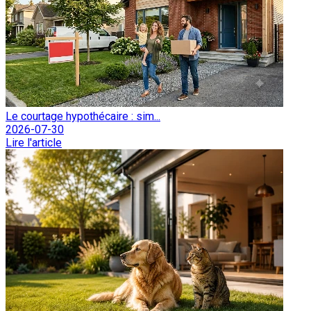
Le courtage hypothécaire : sim...
2026-07-30
Lire l'article