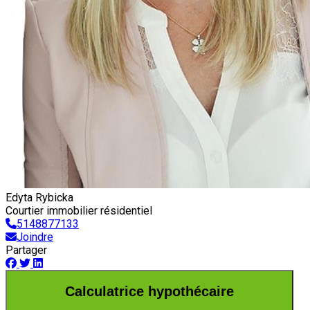
Edyta Rybicka
Courtier immobilier résidentiel
5148877133
Joindre
Partager
Calculatrice hypothécaire