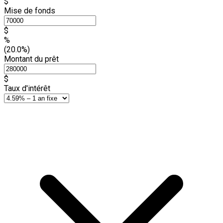
$
Mise de fonds
$
%
(20.0%)
Montant du prêt
$
Taux d'intérêt