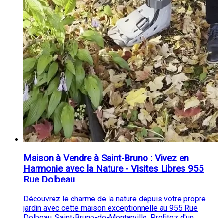
Maison à Vendre à Saint-Bruno : Vivez en
Harmonie avec la Nature - Visites Libres 955
Rue Dolbeau
Découvrez le charme de la nature depuis votre propre
jardin avec cette maison exceptionnelle au 955 Rue
Dolbeau, Saint-Bruno-de-Montarville. Profitez d'un