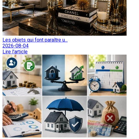
Les objets qui font paraître u...
2026-08-04
Lire l'article