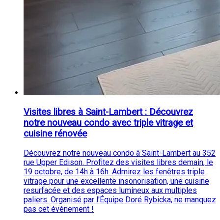
Visites libres à Saint-Lambert : Découvrez
notre nouveau condo avec triple vitrage et
cuisine rénovée
Découvrez notre nouveau condo à Saint-Lambert au 352
rue Upper Edison. Profitez des visites libres demain, le
19 octobre, de 14h à 16h. Admirez les fenêtres triple
vitrage pour une excellente insonorisation, une cuisine
resurfacée et des espaces lumineux aux multiples
paliers. Organisé par l'Équipe Doré Rybicka, ne manquez
pas cet événement !