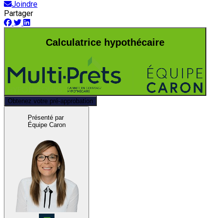
Joindre
Partager
Calculatrice hypothécaire
Obtenez votre pré-approbation
Présenté par
Équipe Caron