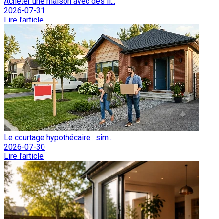
Acheter une maison avec des fi...
2026-07-31
Lire l'article
Le courtage hypothécaire : sim...
2026-07-30
Lire l'article