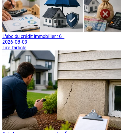
L'abc du crédit immobilier : 6...
2026-08-03
Lire l'article