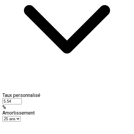
Taux personnalisé
%
Amortissement