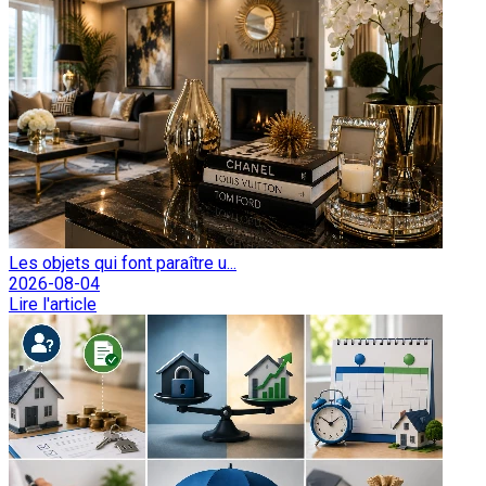
Les objets qui font paraître u...
2026-08-04
Lire l'article