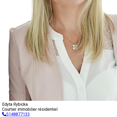
Edyta Rybicka
Courtier immobilier résidentiel
5148877133