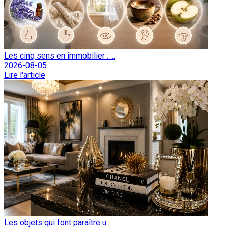
Les cinq sens en immobilier : ...
2026-08-05
Lire l'article
Les objets qui font paraître u...