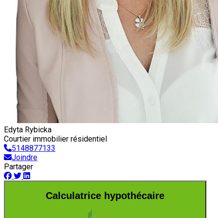
Edyta Rybicka
Courtier immobilier résidentiel
5148877133
Joindre
Partager
Calculatrice hypothécaire