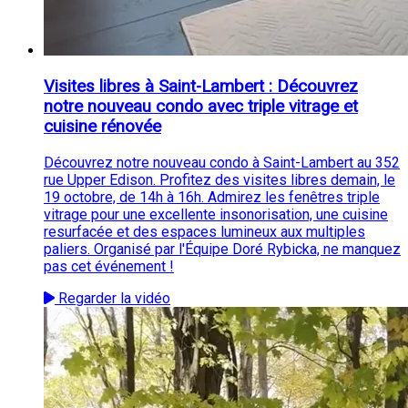
Visites libres à Saint-Lambert : Découvrez
notre nouveau condo avec triple vitrage et
cuisine rénovée
Découvrez notre nouveau condo à Saint-Lambert au 352
rue Upper Edison. Profitez des visites libres demain, le
19 octobre, de 14h à 16h. Admirez les fenêtres triple
vitrage pour une excellente insonorisation, une cuisine
resurfacée et des espaces lumineux aux multiples
paliers. Organisé par l'Équipe Doré Rybicka, ne manquez
pas cet événement !
Regarder la vidéo