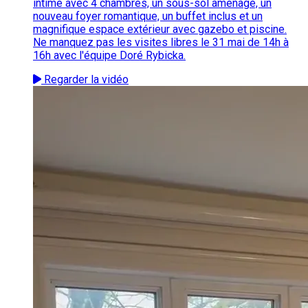
intime avec 4 chambres, un sous-sol aménagé, un
nouveau foyer romantique, un buffet inclus et un
magnifique espace extérieur avec gazebo et piscine.
Ne manquez pas les visites libres le 31 mai de 14h à
16h avec l'équipe Doré Rybicka.
Regarder la vidéo