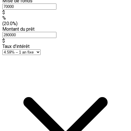
Mise de fonds
$
%
(20.0%)
Montant du prêt
$
Taux d'intérêt