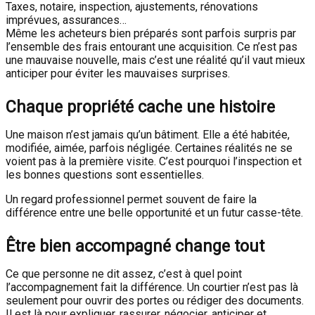
Taxes, notaire, inspection, ajustements, rénovations
imprévues, assurances…
Même les acheteurs bien préparés sont parfois surpris par
l’ensemble des frais entourant une acquisition. Ce n’est pas
une mauvaise nouvelle, mais c’est une réalité qu’il vaut mieux
anticiper pour éviter les mauvaises surprises.
Chaque propriété cache une histoire
Une maison n’est jamais qu’un bâtiment. Elle a été habitée,
modifiée, aimée, parfois négligée. Certaines réalités ne se
voient pas à la première visite. C’est pourquoi l’inspection et
les bonnes questions sont essentielles.
Un regard professionnel permet souvent de faire la
différence entre une belle opportunité et un futur casse-tête.
Être bien accompagné change tout
Ce que personne ne dit assez, c’est à quel point
l’accompagnement fait la différence. Un courtier n’est pas là
seulement pour ouvrir des portes ou rédiger des documents.
Il est là pour expliquer, rassurer, négocier, anticiper et