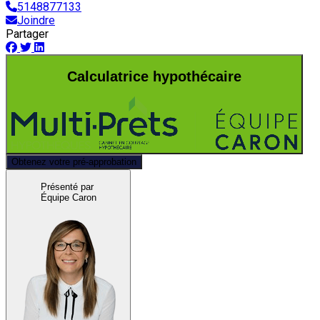
5148877133
Joindre
Partager
Calculatrice hypothécaire
Obtenez votre pré-approbation
Présenté par
Équipe Caron