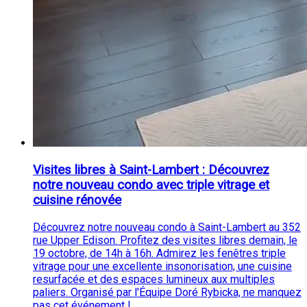
Visites libres à Saint-Lambert : Découvrez
notre nouveau condo avec triple vitrage et
cuisine rénovée
Découvrez notre nouveau condo à Saint-Lambert au 352
rue Upper Edison. Profitez des visites libres demain, le
19 octobre, de 14h à 16h. Admirez les fenêtres triple
vitrage pour une excellente insonorisation, une cuisine
resurfacée et des espaces lumineux aux multiples
paliers. Organisé par l'Équipe Doré Rybicka, ne manquez
pas cet événement !