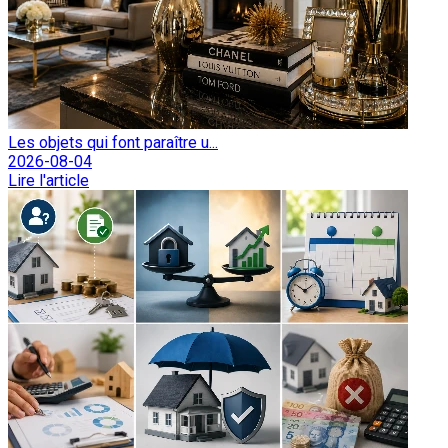
Les objets qui font paraître u...
2026-08-04
Lire l'article