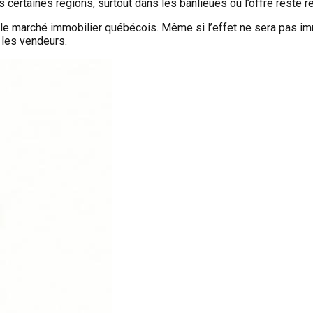
ns certaines régions, surtout dans les banlieues où l’offre reste 
le marché immobilier québécois. Même si l’effet ne sera pas imméd
 les vendeurs.