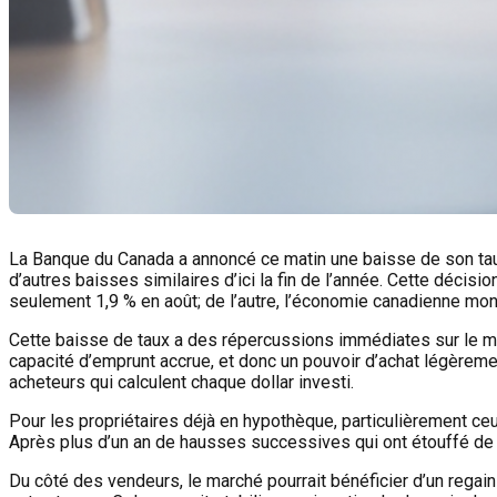
La Banque du Canada a annoncé ce matin une baisse de son taux 
d’autres baisses similaires d’ici la fin de l’année. Cette décis
seulement 1,9 % en août; de l’autre, l’économie canadienne mo
Cette baisse de taux a des répercussions immédiates sur le ma
capacité d’emprunt accrue, et donc un pouvoir d’achat légèreme
acheteurs qui calculent chaque dollar investi.
Pour les propriétaires déjà en hypothèque, particulièrement c
Après plus d’un an de hausses successives qui ont étouffé de 
Du côté des vendeurs, le marché pourrait bénéficier d’un regain