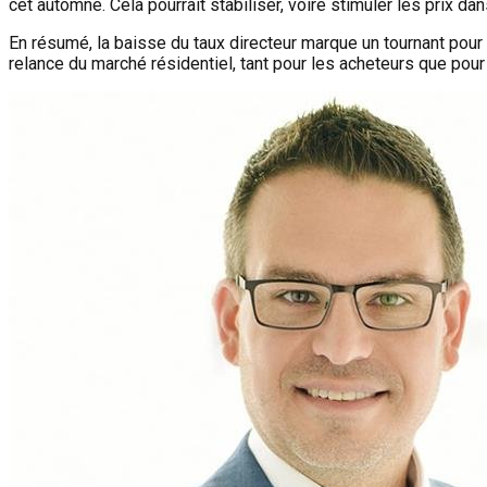
cet automne. Cela pourrait stabiliser, voire stimuler les prix da
En résumé, la baisse du taux directeur marque un tournant pour 
relance du marché résidentiel, tant pour les acheteurs que pour