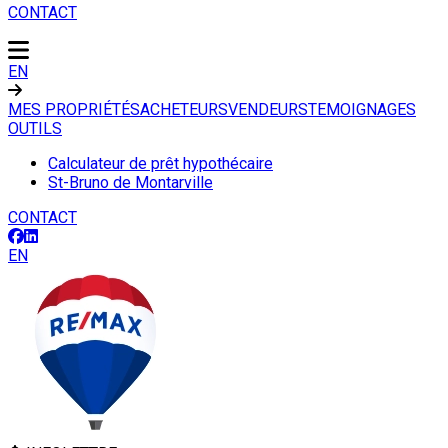
CONTACT
EN
MES PROPRIÉTÉS
ACHETEURS
VENDEURS
TEMOIGNAGES
OUTILS
Calculateur de prêt hypothécaire
St-Bruno de Montarville
CONTACT
EN