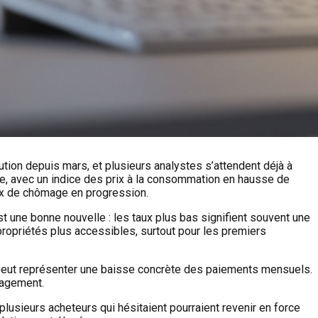
tion depuis mars, et plusieurs analystes s’attendent déjà à
isée, avec un indice des prix à la consommation en hausse de
aux de chômage en progression.
 une bonne nouvelle : les taux plus bas signifient souvent une
propriétés plus accessibles, surtout pour les premiers
e peut représenter une baisse concrète des paiements mensuels.
lagement.
plusieurs acheteurs qui hésitaient pourraient revenir en force