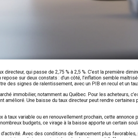
directeur, qui passe de 2,75 % à 2,5 %. C’est la première diminu
ion repose sur deux constats : d’un côté, l’inflation semble maîtr
ntre des signes de ralentissement, avec un PIB en recul et un t
rché immobilier, notamment au Québec. Pour les acheteurs, c’est
nt amélioré. Une baisse du taux directeur peut rendre certaines 
eux à taux variable ou en renouvellement prochain, cette annonc
nombreux budgets, ce virage à la baisse apporte un certain sou
 d’activité. Avec des conditions de financement plus favorables, 