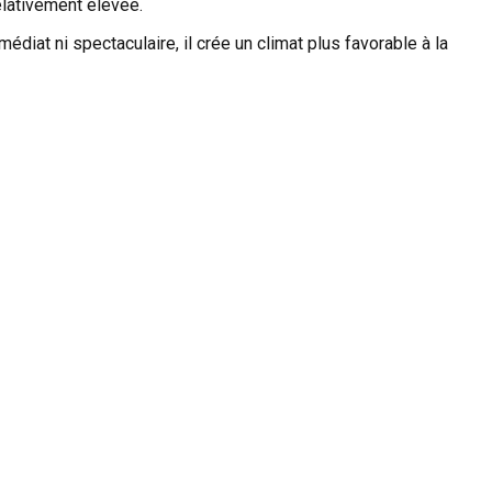
relativement élevée.
iat ni spectaculaire, il crée un climat plus favorable à la