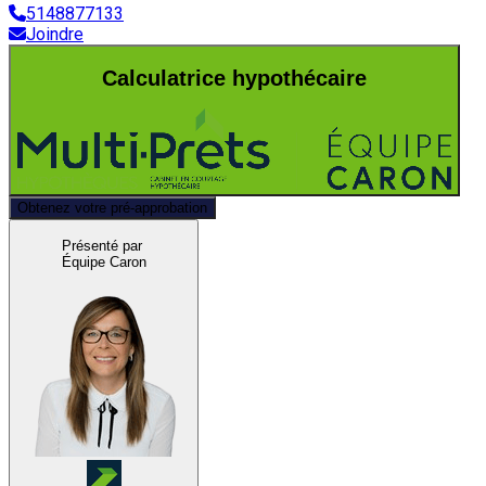
5148877133
Joindre
Calculatrice hypothécaire
Obtenez votre pré-approbation
Présenté par
Équipe Caron