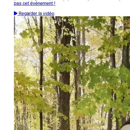
pas cet événement !
Regarder la vidéo