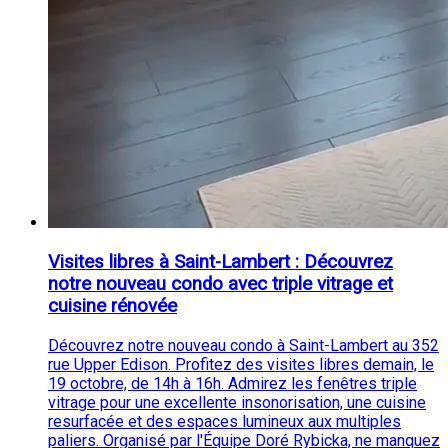
Visites libres à Saint-Lambert : Découvrez
notre nouveau condo avec triple vitrage et
cuisine rénovée
Découvrez notre nouveau condo à Saint-Lambert au 352
rue Upper Edison. Profitez des visites libres demain, le
19 octobre, de 14h à 16h. Admirez les fenêtres triple
vitrage pour une excellente insonorisation, une cuisine
resurfacée et des espaces lumineux aux multiples
paliers. Organisé par l'Équipe Doré Rybicka, ne manquez