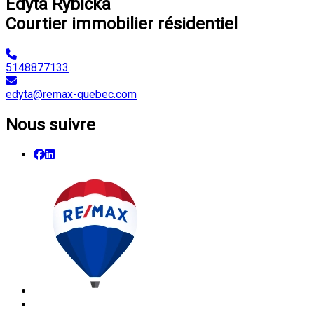
Edyta Rybicka
Courtier immobilier résidentiel
5148877133
edyta@remax-quebec.com
Nous suivre