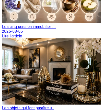
Les cinq sens en immobilier : ...
2026-08-05
Lire l'article
Les objets qui font paraître u...