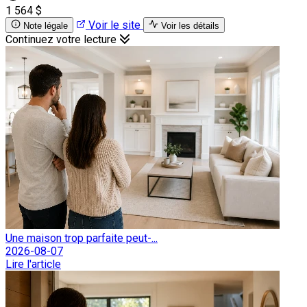
1 564 $
Voir le site
Note légale
Voir les détails
Continuez votre lecture
Une maison trop parfaite peut-...
2026-08-07
Lire l'article