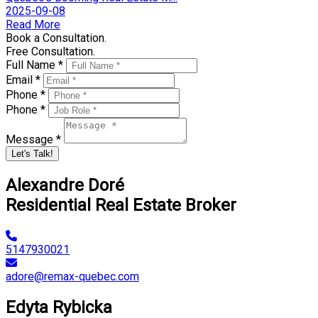
2025-09-08
Read More
Book a Consultation.
Free Consultation.
Full Name *
Email *
Phone *
Phone *
Message *
Let's Talk!
Alexandre Doré
Residential Real Estate Broker
5147930021
adore@remax-quebec.com
Edyta Rybicka