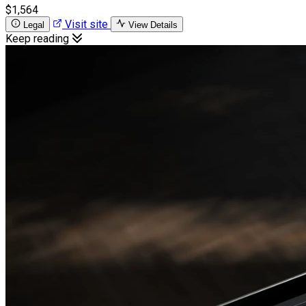
$1,564
Visit site
Legal
View Details
Keep reading