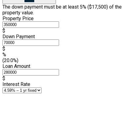
The down payment must be at least 5% (
$17,500
) of the
property value.
Property Price
$
Down Payment
$
%
(20.0%)
Loan Amount
$
Interest Rate