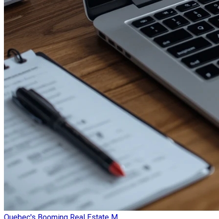
Quebec's Booming Real Estate M...