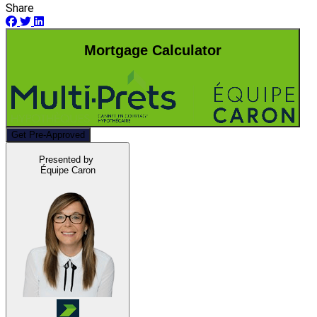
Share
Mortgage Calculator
Get Pre-Approved
Presented by
Équipe Caron